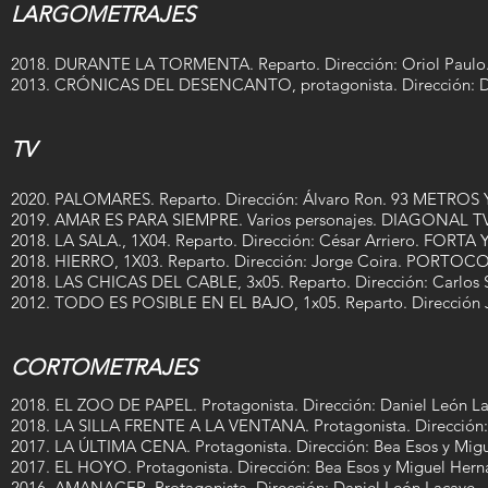
LARGOMETRAJES
2018. DURANTE LA TORMENTA. Reparto. Dirección: Oriol Paulo
2013. CRÓNICAS DEL DESENCANTO, protagonista. Dirección: D
TV
2020. PALOMARES. Reparto. Dirección: Álvaro Ron. 93 METROS
2019. AMAR ES PARA SIEMPRE. Varios personajes. DIAGONAL T
2018. LA SALA., 1X04. Reparto. Dirección: César Arriero. FORT
2018. HIERRO, 1X03. Reparto. Dirección: Jorge Coira. POR
2018. LAS CHICAS DEL CABLE, 3x05. Reparto. Dirección: Car
2012. TODO ES POSIBLE EN EL BAJO, 1x05. Reparto. Dirección
CORTOMETRAJES
2018. EL ZOO DE PAPEL. Protagonista. Dirección: Daniel León L
2018. LA SILLA FRENTE A LA VENTANA. Protagonista. Dirección:
2017. LA ÚLTIMA CENA. Protagonista. Dirección: Bea Esos y Mig
2017. EL HOYO. Protagonista. Dirección: Bea Esos y Miguel Her
2016. AMANACER, Protagonista. Dirección: Daniel León Lacave