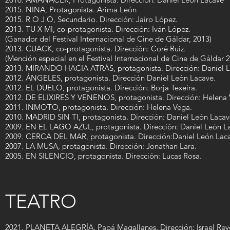
2015. NINA, Protagonista. Arima León
2015. R O J O, Secundario. Dirección: Jairo López.
2013. TU X MI, co-protagonista. Dirección: Iván López.
(Ganador del Festival Internacional de Cine de Gáldar, 2013)
2013. CUACK, co-protagonista. Dirección: Coré Ruiz.
(Mención especial en el Festival Internacional de Cine de Gáldar 
2013. MIRANDO HACIA ATRÁS, protagonista. Dirección: Daniel 
2012. ÁNGELES, protagonista. Dirección Daniel León Lacave.
2012. EL DUELO, protagonista. Dirección: Borja Texeira.
2012. DE ELIXIRES Y VENENOS, protagonista. Dirección: Helena 
2011. INMOTO, protagonista. Dirección: Helena Vega.
2010. MADRID SIN TI, protagonista. Dirección: Daniel León Lacav
2009. EN EL LAGO AZUL, protagonista. Dirección: Daniel León L
2009. CERCA DEL MAR, protagonista. Dirección:Daniel León Lac
2007. LA MUSA, protagonista. Dirección: Jonathan Lara.
2005. EN SILENCIO, protagonista. Dirección: Lucas Rosa.
TEATRO
2021. PLANETA ALEGRÍA. Papá Magallanes. Dirección: Israel Rey