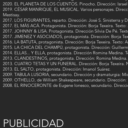
2020. EL PLANETA DE LOS CUENTOS. Pinocho. Dirección: Israel 
2019. CÉSAR MANRIQUE, EL MUSICAL. Varios personajes. Direcció
Mestisay.
2017. LOS FIGURANTES, reparto. Dirección: José S. Sinisterra y Del
2017. EL MÁS ACÁ. Protagonista. Dirección: Borja Texeira. Texto:
2017. JOHNNY & LISA. Protagonista. Dirección Silvia De Pé. Texto
2017. JIMENEZ Y ASOCIADOS, protagonista. Dirección: Borja Texei
2016. LA BATUTA, protagonista. Dirección: Borja Texeira. Te
2015. LA CHICA DEL CHAMPÚ, protagonista. Dirección: Guille
2014. ELLAS... Y ELLA, protagonista. Dirección Romina Medi
2013. CLANDESTINOS, protagonista. Dirección: Romina Me
2013. CUATRO TETAS Y UN FUNERAL. Dirección: Borja Texei
2013. EL SALTO, protagonista. Dirección: Imanol Suárez.
2009. TABULA LUSORIA, secundario. Dirección y dramaturgia: Mi
2009. OTHELLO, de William Shakespeare, secundario. Dirección: F
2008. EL RINOCERONTE de Eugene Ionesco, secundario. Direcció
PUBLICIDAD