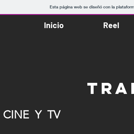
Esta página web se diseñó con la platafor
Inicio
Reel
tra
CINE Y TV