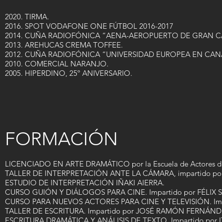
2020. TIRMA.
2016. SPOT VODAFONE ONE FÚTBOL 2016-2017
2014. CUÑA RADIOFÓNICA “AENA-AEROPUERTO DE GRAN C
2013. AREHUCAS CREMA TOFFEE.
2012. CUÑA RADIOFÓNICA “UNIVERSIDAD EUROPEA EN CAN
2010. COMERCIAL NARANJO.
2005. HIPERDINO, 25º ANIVERSARIO.
FORMACIÓN
LICENCIADO EN ARTE DRAMÁTICO por la Escuela de Actores de 
TALLER DE INTERPRETACIÓN ANTE LA CÁMARA, impartido p
ESTUDIO DE INTERPRETACIÓN IÑAKI AIERRA.
CURSO GUIÓN Y DIÁLOGOS PARA CINE. Impartido por FÉLIX
CURSO PARA NUEVOS ACTORES PARA CINE Y TELEVISIÓN. Imp
TALLER DE ESCRITURA. Impartido por JOSÉ RAMÓN FERNÁND
ESCRITURA DRAMÁTICA Y ANÁLISIS DE TEXTO. Impartido por 